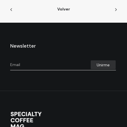
Volver
Newsletter