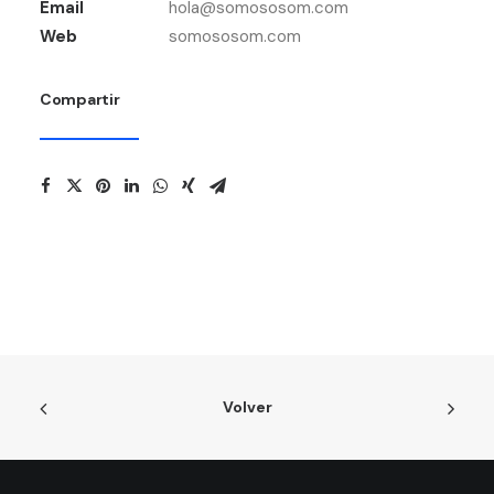
Email
hola@somososom.com
Web
somososom.com
Compartir
Volver