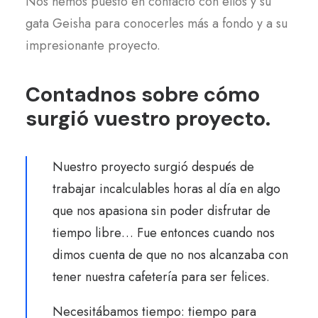
Nos hemos puesto en contacto con ellos y su
gata Geisha para conocerles más a fondo y a su
impresionante proyecto.
Contadnos sobre cómo
surgió vuestro proyecto.
Nuestro proyecto surgió después de
trabajar incalculables horas al día en algo
que nos apasiona sin poder disfrutar de
tiempo libre… Fue entonces cuando nos
dimos cuenta de que no nos alcanzaba con
tener nuestra cafetería para ser felices.
Necesitábamos tiempo: tiempo para