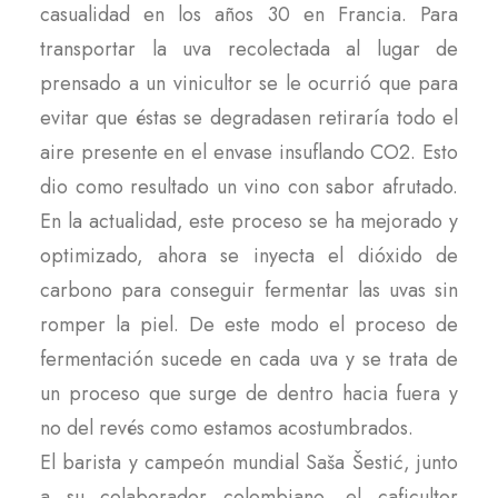
casualidad en los años 30 en Francia. Para
transportar la uva recolectada al lugar de
prensado a un vinicultor se le ocurrió que para
evitar que éstas se degradasen retiraría todo el
aire presente en el envase insuflando CO2. Esto
dio como resultado un vino con sabor afrutado.
En la actualidad, este proceso se ha mejorado y
optimizado, ahora se inyecta el dióxido de
carbono para conseguir fermentar las uvas sin
romper la piel. De este modo el proceso de
fermentación sucede en cada uva y se trata de
un proceso que surge de dentro hacia fuera y
no del revés como estamos acostumbrados.
El barista y campeón mundial Saša Šestić, junto
a su colaborador colombiano, el caficultor