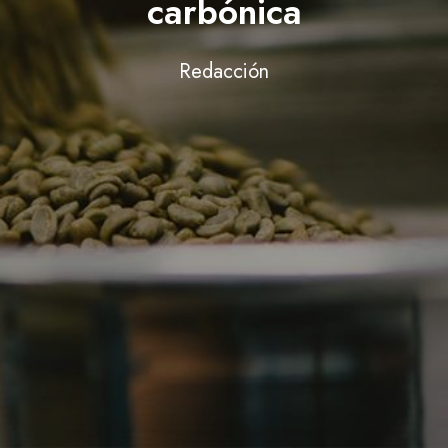
carbónica
Redacción