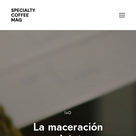
I+D
La maceración