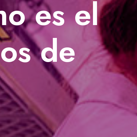
o es el
nos de