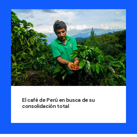
El café de Perú en busca de su
C
consolidación total
e