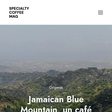
Orígenes
Jamaican Blue
Mountain, un café