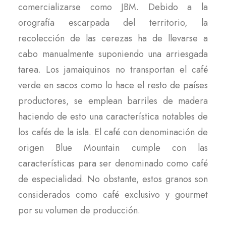
comercializarse como JBM. Debido a la
orografía escarpada del territorio, la
recolección de las cerezas ha de llevarse a
cabo manualmente suponiendo una arriesgada
tarea. Los jamaiquinos no transportan el café
verde en sacos como lo hace el resto de países
productores, se emplean barriles de madera
haciendo de esto una característica notables de
los cafés de la isla. El café con denominación de
origen Blue Mountain cumple con las
características para ser denominado como café
de especialidad. No obstante, estos granos son
considerados como café exclusivo y gourmet
por su volumen de producción.