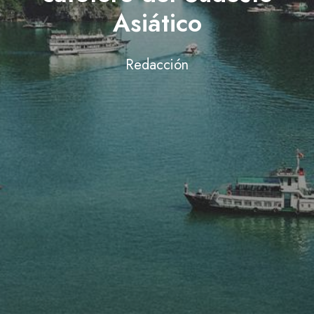
Asiático
Redacción