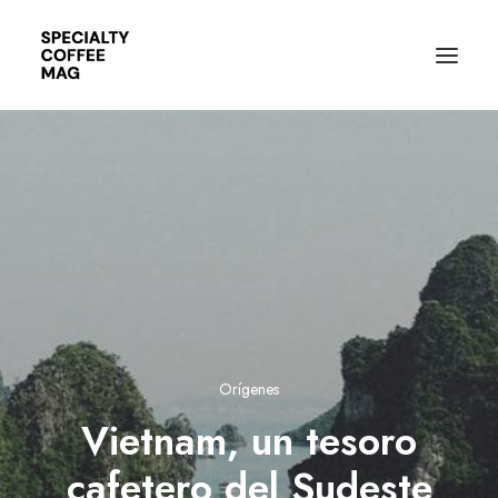
Orígenes
Vietnam, un tesoro
cafetero del Sudeste