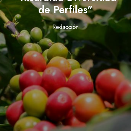
de Perfiles"
Redacción