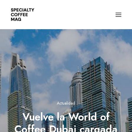
Actualidad
Vuelve la World of
Coffee Dubai cargada