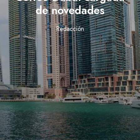
de novedades
Redacción