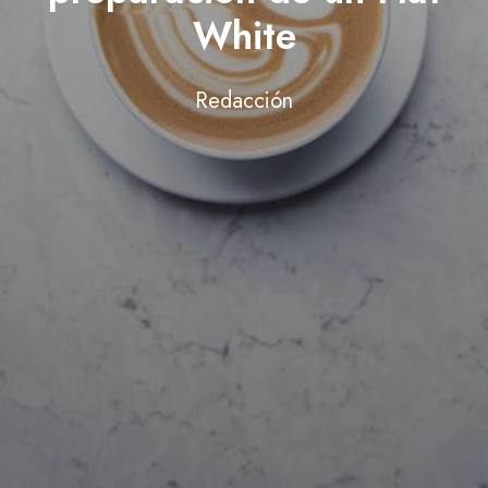
White
Redacción