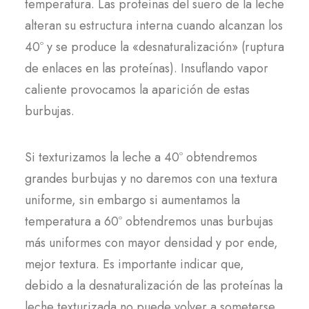
temperatura. Las proteínas del suero de la leche
alteran su estructura interna cuando alcanzan los
40º y se produce la «desnaturalización» (ruptura
de enlaces en las proteínas). Insuflando vapor
caliente provocamos la aparición de estas
burbujas.
Si texturizamos la leche a 40º obtendremos
grandes burbujas y no daremos con una textura
uniforme, sin embargo si aumentamos la
temperatura a 60º obtendremos unas burbujas
más uniformes con mayor densidad y por ende,
mejor textura. Es importante indicar que,
debido a la desnaturalización de las proteínas la
leche texturizada no puede volver a someterse