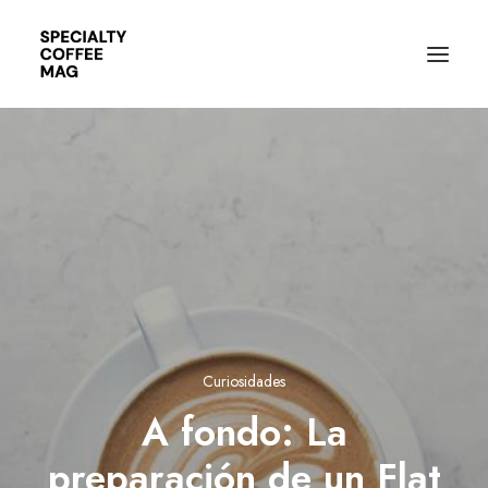
Curiosidades
A fondo: La
preparación de un Flat