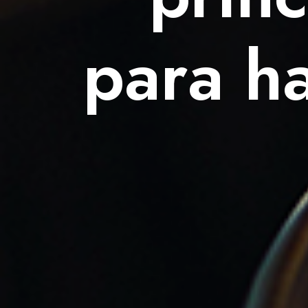
para h