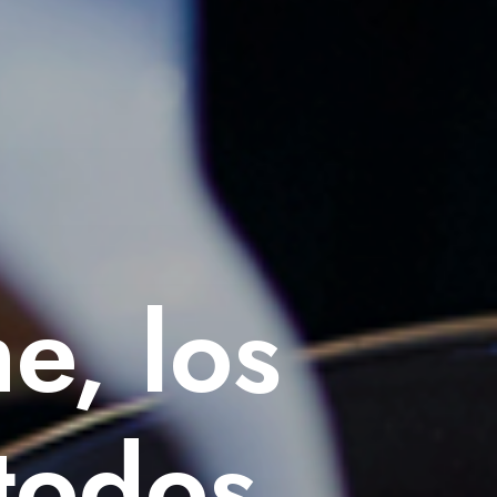
e, los
todos