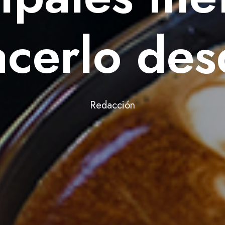
acerlo des
Redacción