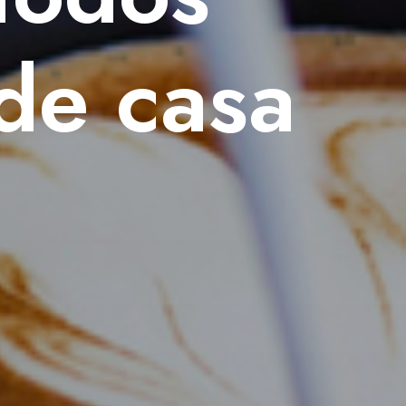
de casa