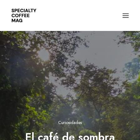
Curiosidades
El café de sombra