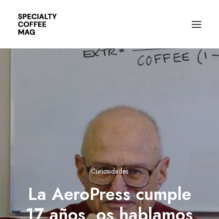
Curiosidades
La AeroPress cumple
17 años, os hablamos