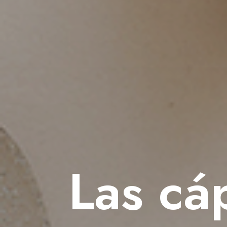
Las cá