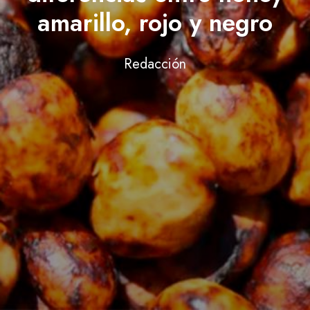
amarillo, rojo y negro
Redacción