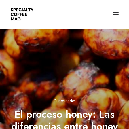
Curiosidades
El proceso honey: Las
diferencias entre honey