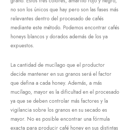
grano. Estos tres colores, amarillo rojo y negro,
no son los únicos que hay pero son las fases más
relevantes dentro del procesado de cafés
mediante este método. Podemos encontrar cafés
honeys blancos y dorados además de los ya
expuestos.
La cantidad de mucílago que el productor
decide mantener en sus granos será el factor
que defina a cada honey. Además, a más
mucílago, mayor es la dificultad en el procesado
ya que se deben controlar más factores y la
vigilancia sobre los granos en su secado es
mayor. No es posible encontrar una fórmula
exacta para producir café honey en sus distintas