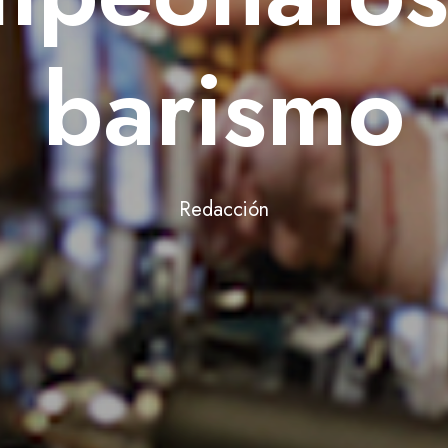
barismo
Redacción