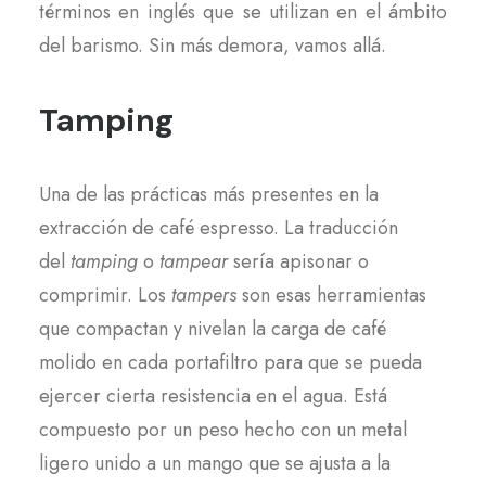
términos en inglés que se utilizan en el ámbito
del barismo. Sin más demora, vamos allá.
Tamping
Una de las prácticas más presentes en la
extracción de café espresso. La traducción
del
tamping
o
tampear
sería apisonar o
comprimir. Los
tampers
son esas herramientas
que compactan y nivelan la carga de café
molido en cada portafiltro para que se pueda
ejercer cierta resistencia en el agua. Está
compuesto por un peso hecho con un metal
ligero unido a un mango que se ajusta a la