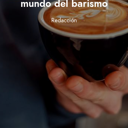
mundo del barismo
Redacción