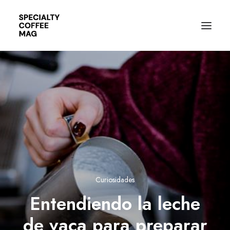
Curiosidades
Entendiendo la leche
de vaca para preparar